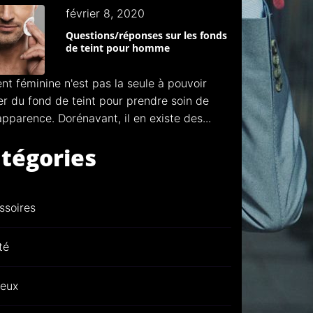
février 8, 2020
Questions/réponses sur les fonds
de teint pour homme
nt féminine n'est pas la seule à pouvoir
ser du fond de teint pour prendre soin de
apparence. Dorénavant, il en existe des...
tégories
ssoires
té
eux