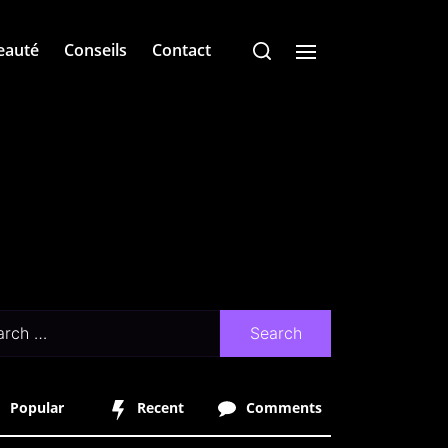
eauté
Conseils
Contact
ch
Popular
Recent
Comments