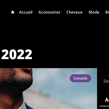
Accueil
Accessoires
Cheveux
Mode
B
l 2022
Sear
Conseils
for: