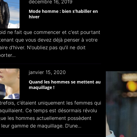
décembre 16, 2019
Mode homme : bien s’habiller en
hiver
oid ne fait que commencer et c'est pourtant
tenant que vous devez déjà penser à votre
aire d'hiver. N'oubliez pas qu'il ne doit
rter...
janvier 15, 2020
Quand les hommes se mettent au
maquillage !
trefois, c'étaient uniquement les femmes qui
quillaient. Ce temps est désormais révolu
que les hommes actuellement possèdent
 leur gamme de maquillage. D'une...