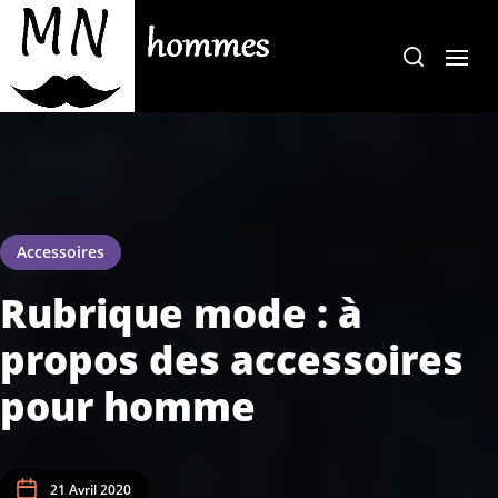
Skip
to
the
content
Accessoires
Rubrique mode : à
propos des accessoires
pour homme
21 Avril 2020